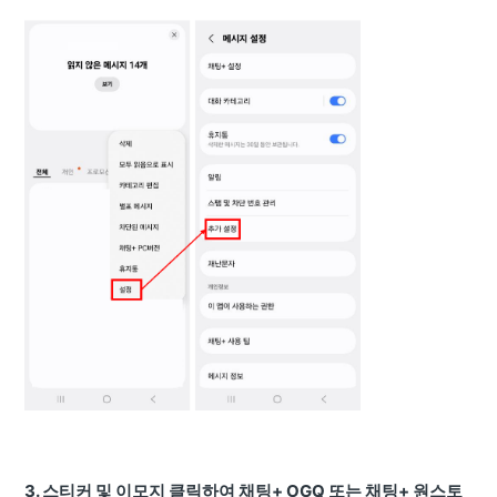
3. 스티커 및 이모지 클릭하여 채팅+ OGQ 또는 채팅+ 원스토